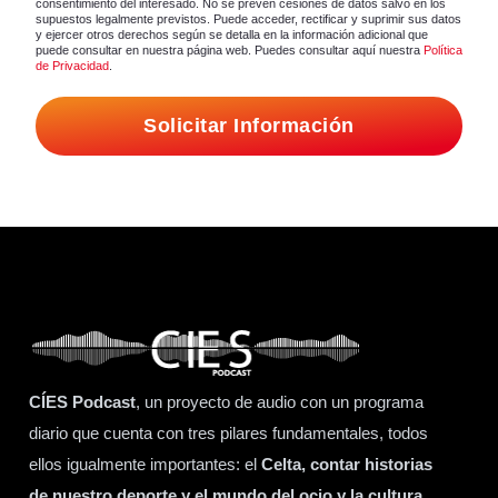
consentimiento del interesado. No se prevén cesiones de datos salvo en los
supuestos legalmente previstos. Puede acceder, rectificar y suprimir sus datos
y ejercer otros derechos según se detalla en la información adicional que
puede consultar en nuestra página web. Puedes consultar aquí nuestra
Política
de Privacidad
.
Solicitar Información
CÍES Podcast
, un proyecto de audio con un programa
diario que cuenta con tres pilares fundamentales, todos
ellos igualmente importantes: el
Celta, contar historias
de nuestro deporte y el mundo del ocio y la cultura
.