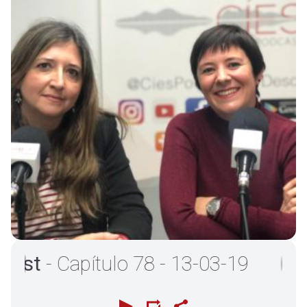
t
- Capítulo 78 - 13-03-19