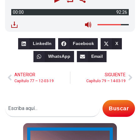
00:00
92:26
LinkedIn
Facebook
X
WhatsApp
Email
ANTERIOR
SIGUIENTE
Capítulo 77 – 12-03-19
Capítulo 79 – 14-03-19
Buscar