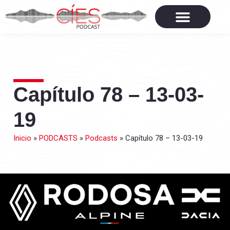
Capítulo 78 – 13-03-
19
Inicio
»
PODCASTS
»
Podcasts
»
Capítulo 78 – 13-03-19