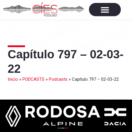
Capítulo 797 – 02-03-
22
Inicio
»
PODCASTS
»
Podcasts
»
Capítulo 797 – 02-03-22