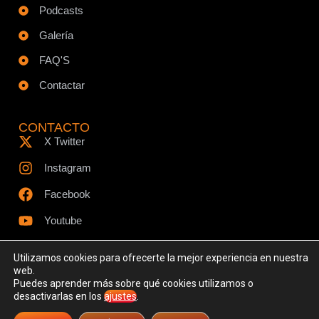
Podcasts
Galería
FAQ'S
Contactar
CONTACTO
X Twitter
Instagram
Facebook
Youtube
Utilizamos cookies para ofrecerte la mejor experiencia en nuestra
web.
Puedes aprender más sobre qué cookies utilizamos o
© Todos los derechos reservados - www.ciespodcast.es
desactivarlas en los
ajustes
.