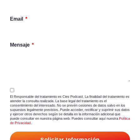
Email
Mensaje
El Responsable del tratamiento es Cies Podcast. La finalidad del tratamiento es
atender la consulta realizada. La base legal del tratamiento es el
consentimiento del interesado. No se prevén cesiones de datos salvo en los
supuestos legalmente previstos. Puede acceder, rectificar y suprimir sus datos
y ejercer otros derechos según se detalla en la información adicional que
puede consultar en nuestra página web. Puedes consultar aquí nuestra
Política
de Privacidad
.
Solicitar Información