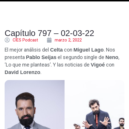
Capítulo 797 – 02-03-22
CÍES Podcast
marzo 2, 2022
El mejor análisis del
Celta
con
Miguel Lago
. Nos
presenta
Pablo Seijas
el segundo single de
Neno
,
‘Lo que me planteas’. Y las noticias de
Vigoé
con
David Lorenzo
.