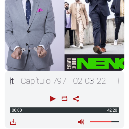
- Capítulo 797 - 02-03-22
00:00
42:20