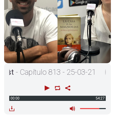
- Capítulo 813 - 25-03-21
00:00
54:27