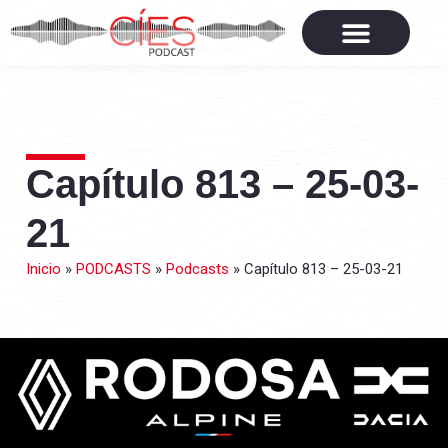
Capítulo 813 – 25-03-
21
Inicio
»
PODCASTS
»
Podcasts
»
Capítulo 813 – 25-03-21