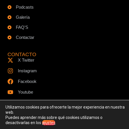
Podcasts
Galería
FAQ'S
Contactar
CONTACTO
X Twitter
Instagram
Facebook
Youtube
Utilizamos cookies para ofrecerte la mejor experiencia en nuestra
web.
Puedes aprender más sobre qué cookies utilizamos o
© Todos los derechos reservados - www.ciespodcast.es
desactivarlas en los
ajustes
.