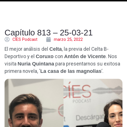
Capítulo 813 – 25-03-21
CÍES Podcast
marzo 25, 2022
El mejor análisis del
Celta
, la previa del Celta B-
Deportivo y el
Coruxo
con
Antón de Vicente
. Nos
visita
Nuria Quintana
para presentarnos su exitosa
primera novela, ‘
La casa de las magnolias
’.