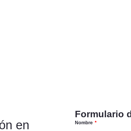
Formulario 
ión en
Nombre