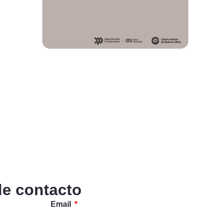
de contacto
Email