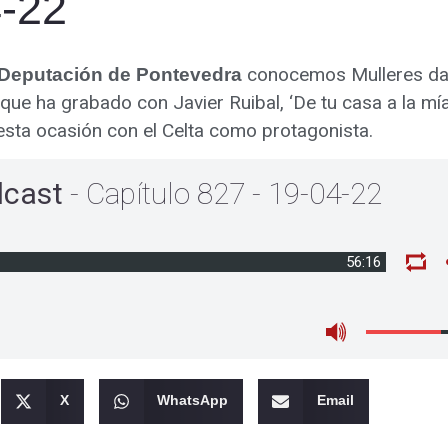
4-22
conocemos Mulleres d
Deputación de Pontevedra
que ha grabado con Javier Ruibal, ‘De tu casa a la mía
 esta ocasión con el Celta como protagonista.
dcast
- Capítulo 827 - 19-04-22
56:16
X
WhatsApp
Email