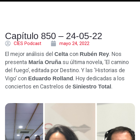
Capítulo 850 – 24-05-22
CÍES Podcast
mayo 24, 2022
El mejor análisis del
Celta
con
Rubén Rey
. Nos
presenta
María Oruña
su última novela, ‘El camino
del fuego’, editada por Destino. Y las ‘Historias de
Vigo’ con
Eduardo Rolland
. Hoy dedicadas a los
conciertos en Castrelos de
Siniestro Total
.