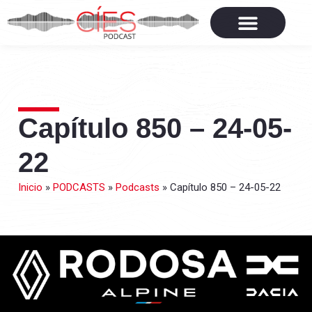
Capítulo 850 – 24-05-
22
Inicio
»
PODCASTS
»
Podcasts
»
Capítulo 850 – 24-05-22