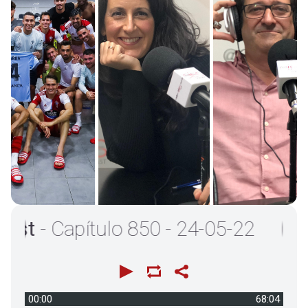
- Capítulo 850 - 24-05-22
00:00
68:04