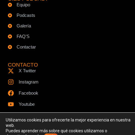
Equipo
Podcasts
Galería
FAQ'S
Contactar
CONTACTO
X Twitter
Instagram
Facebook
Youtube
Utilizamos cookies para ofrecerte la mejor experiencia en nuestra
web.
Puedes aprender más sobre qué cookies utilizamos o
© Todos los derechos reservados - www.ciespodcast.es