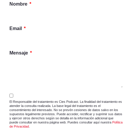
Nombre
Email
Mensaje
El Responsable del tratamiento es Cies Podcast. La finalidad del tratamiento es
atender la consulta realizada. La base legal del tratamiento es el
consentimiento del interesado. No se prevén cesiones de datos salvo en los
supuestos legalmente previstos. Puede acceder, rectificar y suprimir sus datos
y ejercer otros derechos según se detalla en la información adicional que
puede consultar en nuestra página web. Puedes consultar aquí nuestra
Política
de Privacidad
.