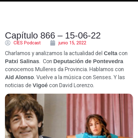
Capítulo 866 – 15-06-22
CÍES Podcast
junio 15, 2022
Charlamos y analizamos la actualidad del
Celta
con
Patxi Salinas
. Con
Deputación de Pontevedra
conocemos Mulleres da Provincia. Hablamos con
Aid Alonso
. Vuelve a la música con Senses. Y las
noticias de
Vigoé
con David Lorenzo.