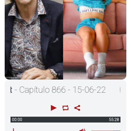
 Capítulo 866 - 15-06-22
00:00
55:28