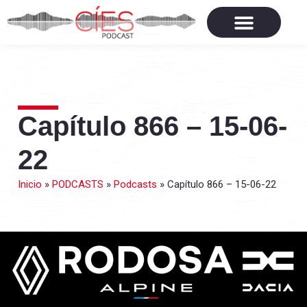
Capítulo 866 – 15-06-
22
Inicio
»
PODCASTS
»
Podcasts
»
Capítulo 866 – 15-06-22