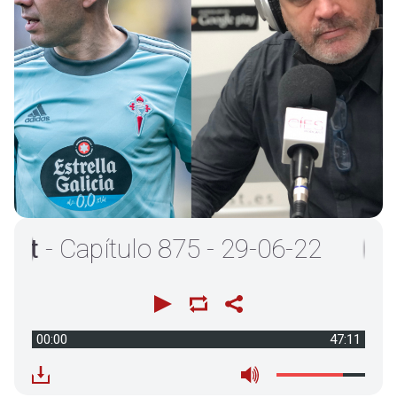
- Capítulo 875 - 29-06-22
00:00
47:11