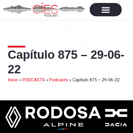
Capítulo 875 – 29-06-
22
Inicio
»
PODCASTS
»
Podcasts
»
Capítulo 875 – 29-06-22