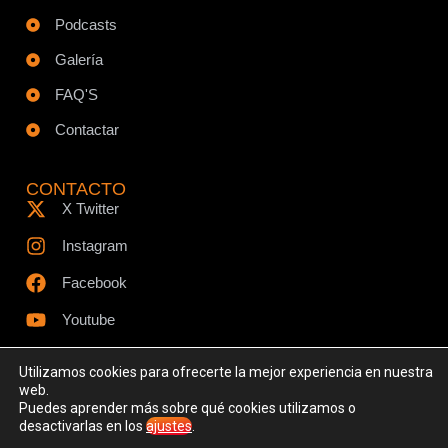
Podcasts
Galería
FAQ'S
Contactar
CONTACTO
X Twitter
Instagram
Facebook
Youtube
Utilizamos cookies para ofrecerte la mejor experiencia en nuestra
web.
Puedes aprender más sobre qué cookies utilizamos o
© Todos los derechos reservados - www.ciespodcast.es
desactivarlas en los
ajustes
.