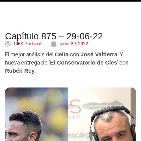
Capítulo 875 – 29-06-22
CÍES Podcast
junio 29, 2022
El mejor análisis del
Celta
con
José Valtierra
. Y
nueva entrega de ‘
El Conservatorio de Cíes
’ con
Rubén Rey
.