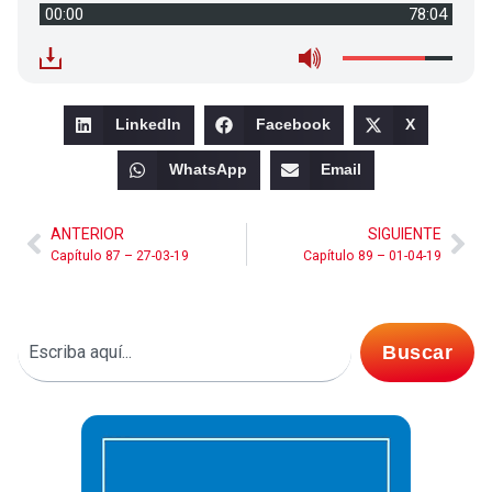
00:00
78:04
LinkedIn
Facebook
X
WhatsApp
Email
ANTERIOR
SIGUIENTE
Capítulo 87 – 27-03-19
Capítulo 89 – 01-04-19
Buscar