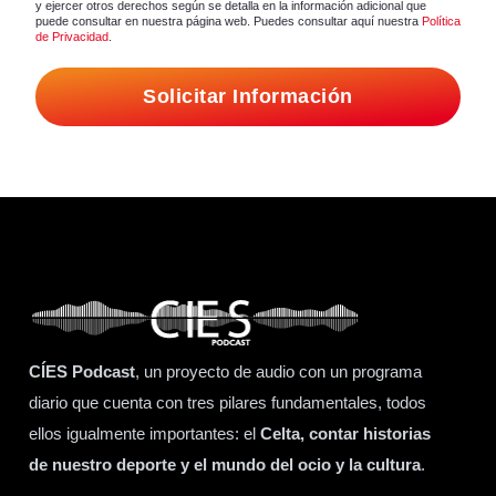
y ejercer otros derechos según se detalla en la información adicional que
puede consultar en nuestra página web. Puedes consultar aquí nuestra
Política
de Privacidad
.
Solicitar Información
CÍES Podcast
, un proyecto de audio con un programa
diario que cuenta con tres pilares fundamentales, todos
ellos igualmente importantes: el
Celta, contar historias
de nuestro deporte y el mundo del ocio y la cultura
.