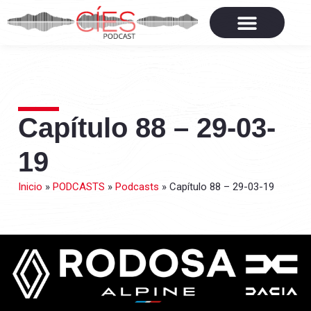
Capítulo 88 – 29-03-
19
Inicio
»
PODCASTS
»
Podcasts
»
Capítulo 88 – 29-03-19