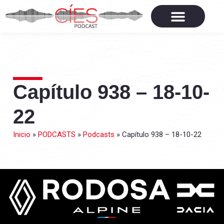
Capítulo 938 – 18-10-
22
Inicio
»
PODCASTS
»
Podcasts
»
Capítulo 938 – 18-10-22