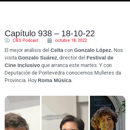
Capítulo 938 – 18-10-22
CÍES Podcast
octubre 18, 2022
El mejor análisis del
Celta
con
Gonzalo López.
Nos
visita
Gonzalo Suárez
, director del
Festival de
Cine Inclusivo
que arranca este martes. Y con
Deputación de Pontevedra conocemos Mulleres da
Provincia. Hoy
Roma Música
.