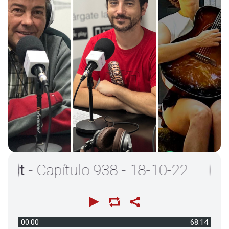
- Capítulo 938 - 18-10-22
00:00
68:14