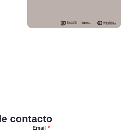
de contacto
Email