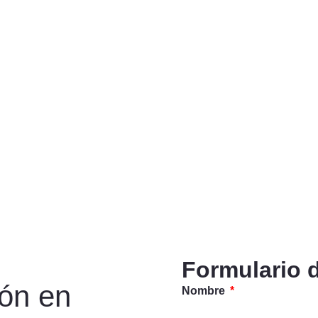
Formulario 
ión en
Nombre