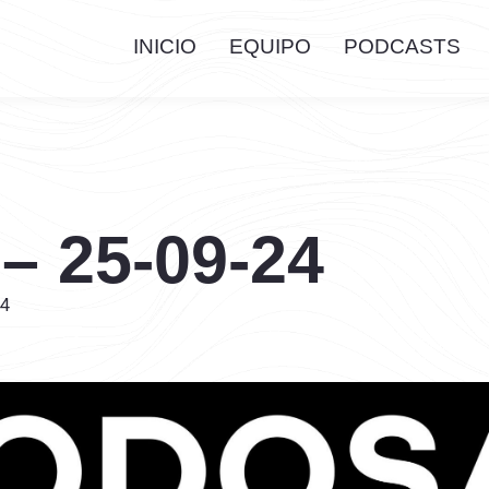
INICIO
EQUIPO
PODCASTS
 – 25-09-24
24