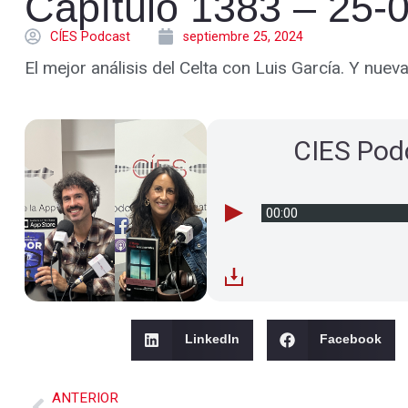
Capítulo 1383 – 25-
CÍES Podcast
septiembre 25, 2024
El mejor análisis del Celta con Luis García. Y nue
CIES Pod
00:00
LinkedIn
Facebook
ANTERIOR