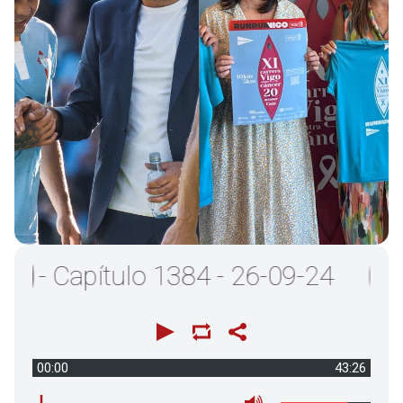
 Capítulo 1384 - 26-09-24
00:00
43:26