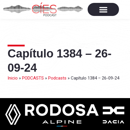
Capítulo 1384 – 26-
09-24
Inicio
»
PODCASTS
»
Podcasts
»
Capítulo 1384 – 26-09-24