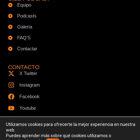
Equipo
Podcasts
Galería
FAQ'S
Contactar
CONTACTO
X Twitter
Instagram
Facebook
Youtube
Utilizamos cookies para ofrecerte la mejor experiencia en nuestra
web.
Puedes aprender más sobre qué cookies utilizamos o
© Todos los derechos reservados - www.ciespodcast.es