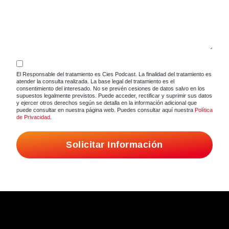
El Responsable del tratamiento es Cies Podcast. La finalidad del tratamiento es
atender la consulta realizada. La base legal del tratamiento es el
consentimiento del interesado. No se prevén cesiones de datos salvo en los
supuestos legalmente previstos. Puede acceder, rectificar y suprimir sus datos
y ejercer otros derechos según se detalla en la información adicional que
puede consultar en nuestra página web. Puedes consultar aquí nuestra
Política
de Privacidad
.
Solicitar Información