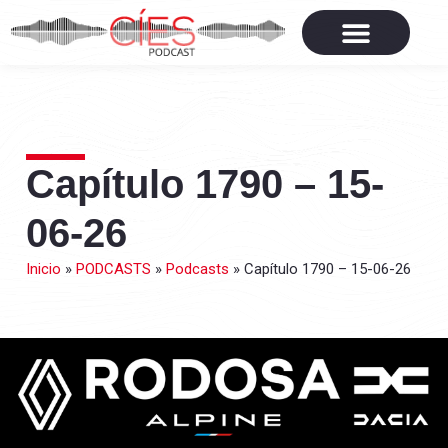
Capítulo 1790 – 15-
06-26
Inicio
»
PODCASTS
»
Podcasts
»
Capítulo 1790 – 15-06-26