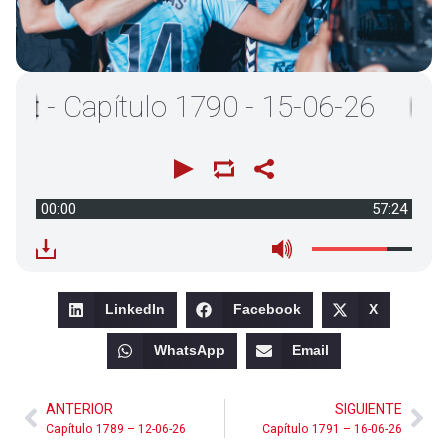
 Capítulo 1790 - 15-06-26
00:00
57:24
LinkedIn
Facebook
X
WhatsApp
Email
ANTERIOR
SIGUIENTE
Capítulo 1789 – 12-06-26
Capítulo 1791 – 16-06-26