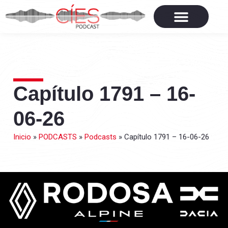
Capítulo 1791 – 16-
06-26
Inicio
»
PODCASTS
»
Podcasts
»
Capítulo 1791 – 16-06-26