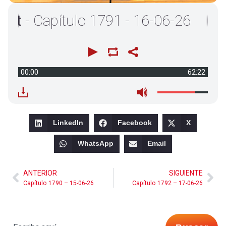
 Capítulo 1791 - 16-06-26
00:00
62:22
LinkedIn
Facebook
X
WhatsApp
Email
ANTERIOR
SIGUIENTE
Capítulo 1790 – 15-06-26
Capítulo 1792 – 17-06-26