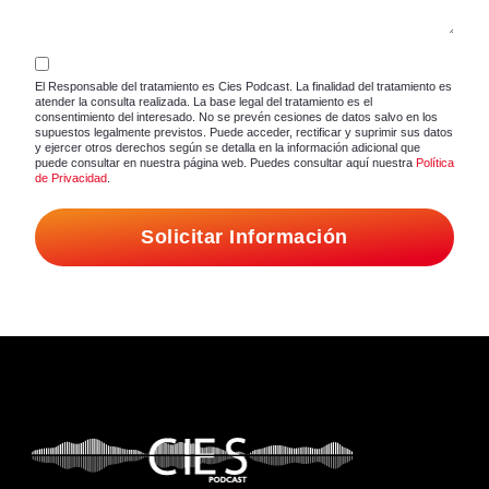
El Responsable del tratamiento es Cies Podcast. La finalidad del tratamiento es
atender la consulta realizada. La base legal del tratamiento es el
consentimiento del interesado. No se prevén cesiones de datos salvo en los
supuestos legalmente previstos. Puede acceder, rectificar y suprimir sus datos
y ejercer otros derechos según se detalla en la información adicional que
puede consultar en nuestra página web. Puedes consultar aquí nuestra
Política
de Privacidad
.
Solicitar Información